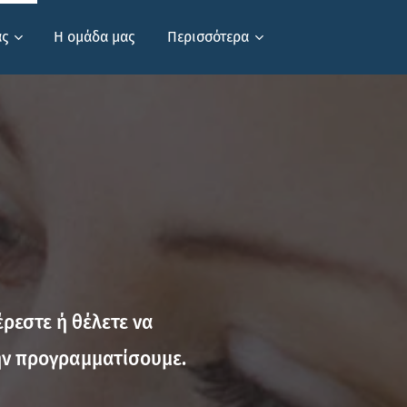
ας
Η ομάδα μας
Περισσότερα
ρεστε ή θέλετε να
την προγραμματίσουμε.