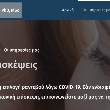
Αρχική
Οι υπηρεσίες μ
 PhD, MSc
Ο
ι υπηρεσίες μας
πισκέψεις
 επιλογή ραντεβού λόγω COVID-19. Εάν ενδιαφέ
κονική επίσκεψη, επικοινωνείστε μαζί μας να 