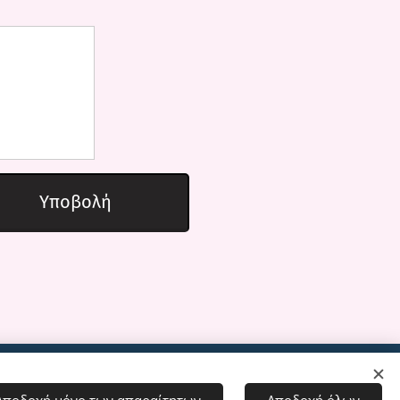
Υποβολή
Χαρίκλεια Β. Αρκούδα. All rights reserved.
Cookies