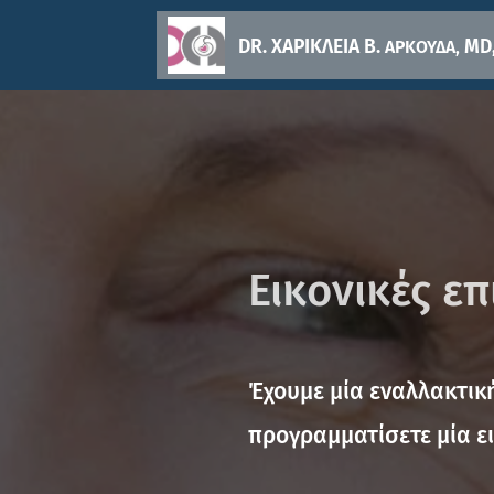
DR. ΧΑΡΙΚΛΕΙΑ Β.
MD,
ΑΡΚΟΥΔΑ,
Εικονικές ε
Έχουμε μία εναλλακτική
προγραμματίσετε μία ει