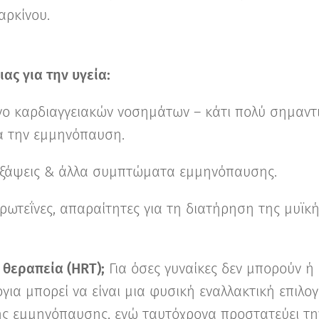
αρκίνου.
ας για την υγεία:
νο καρδιαγγειακών νοσημάτων – κάτι πολύ σημαντι
ά την εμμηνόπαυση.
εξάψεις & άλλα συμπτώματα εμμηνόπαυσης.
ρωτεΐνες, απαραίτητες για τη διατήρηση της μυϊκή
 θεραπεία (HRT);
Για όσες γυναίκες δεν μπορούν ή 
για μπορεί να είναι μια φυσική εναλλακτική επιλογ
 εμμηνόπαυσης, ενώ ταυτόχρονα προστατεύει τη