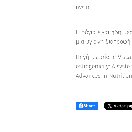
υγεία.
Η σόγια είναι ήδη μ
μια υγιεινή διατροφή
Πηγή: Gabrielle Visca
estrogenicity: A syst
Advances in Nutrition
Share