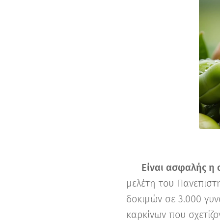
🔬
Είναι ασφαλής η 
μελέτη του Πανεπιστη
δοκιμών σε 3.000 γυνα
καρκίνων που σχετίζο