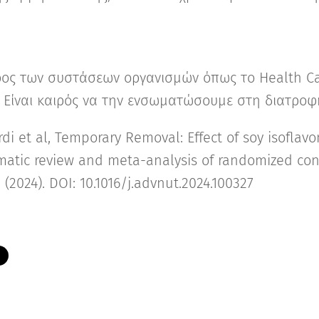
έρος των συστάσεων οργανισμών όπως το Health C
. Είναι καιρός να την ενσωματώσουμε στη διατροφ
rdi et al, Temporary Removal: Effect of soy isofla
ematic review and meta-analysis of randomized contr
 (2024). DOI: 10.1016/j.advnut.2024.100327