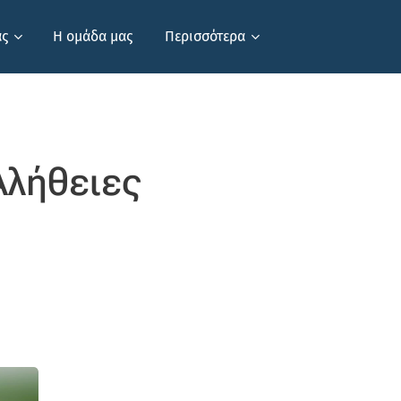
ας
Η ομάδα μας
Περισσότερα
Αλήθειες