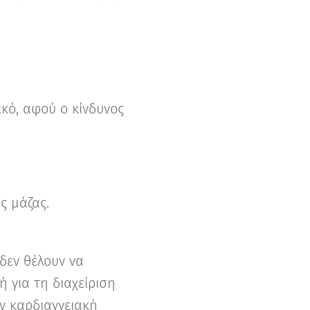
κό, αφού ο κίνδυνος
ς μάζας.
δεν θέλουν να
ή για τη διαχείριση
ν καρδιαγγειακή