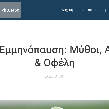
Αρχική
Οι υπηρεσίες μ
 PhD, MSc
 Εμμηνόπαυση: Μύθοι, 
& Οφέλη
2025-01-30