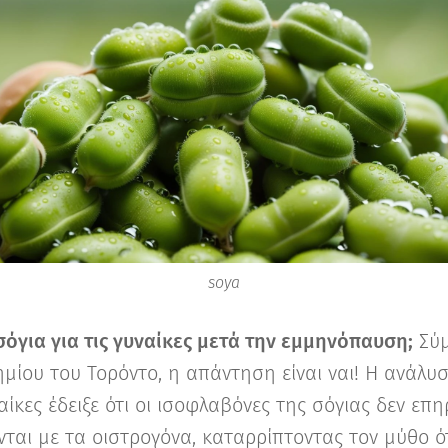
soya
σόγια για τις γυναίκες μετά την εμμηνόπαυση;
Σύμ
μίου του Τορόντο, η απάντηση είναι ναι! Η ανάλυσ
ίκες έδειξε ότι οι ισοφλαβόνες της σόγιας δεν επη
νται με τα οιστρογόνα, καταρρίπτοντας τον μύθο 