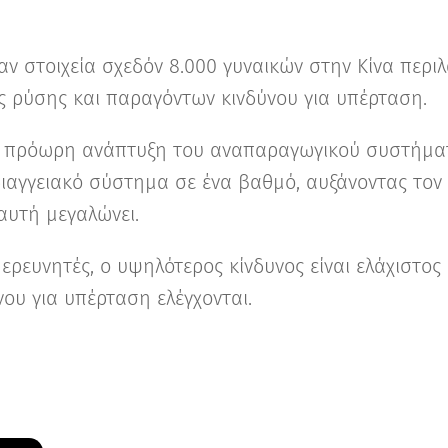
αν στοιχεία σχεδόν 8.000 γυναικών στην Κίνα περ
ς ρύσης και παραγόντων κινδύνου για υπέρταση.
 πρόωρη ανάπτυξη του αναπαραγωγικού συστήματ
ιαγγειακό σύστημα σε ένα βαθμό, αυξάνοντας τον 
υτή μεγαλώνει.
ρευνητές, ο υψηλότερος κίνδυνος είναι ελάχιστος 
ου για υπέρταση ελέγχονται.