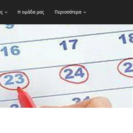
ας
Η ομάδα μας
Περισσότερα