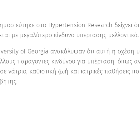
ημοσιεύτηκε στο Hypertension Research δείχνει ό
ται με μεγαλύτερο κίνδυνο υπέρτασης μελλοντικά.
versity of Georgia ανακάλυψαν ότι αυτή η σχέση 
λλους παράγοντες κινδύνου για υπέρταση, όπως αν
ε νάτριο, καθιστική ζωή και ιατρικές παθήσεις π
βήτης.