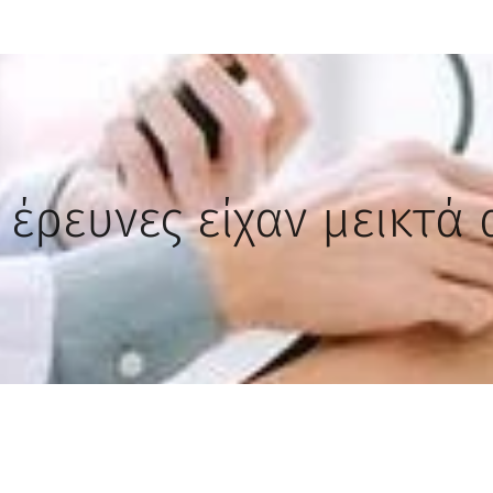
έρευνες είχαν μεικτά