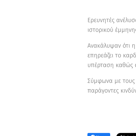
Ερευνητές ανέλυσ
ιστορικού έμμηνη
Ανακάλυψαν ότι η
επηρεάζει το καρδ
υπέρταση καθώς α
Σύμφωνα με τους ε
παράγοντες κινδύν