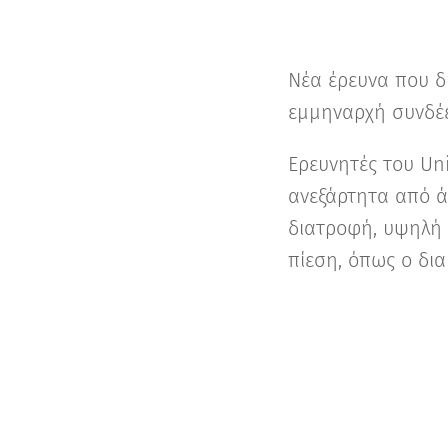
Νέα έρευνα που δ
εμμηναρχή συνδέε
Ερευνητές του Uni
ανεξάρτητα από ά
διατροφή, υψηλή σ
πίεση, όπως ο δια