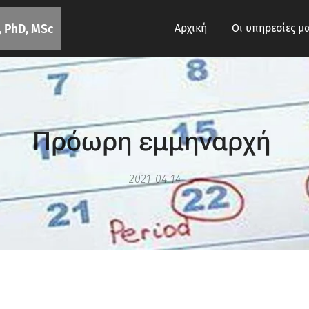
Αρχική
Οι υπηρεσίες μ
 PhD, MSc
Πρόωρη εμμηναρχή
2021-04-14