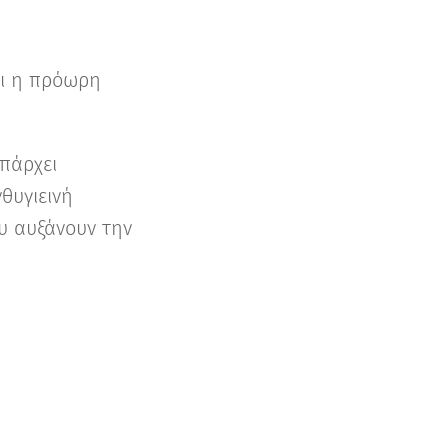
τι η πρόωρη
υπάρχει
θυγιεινή
ου αυξάνουν την