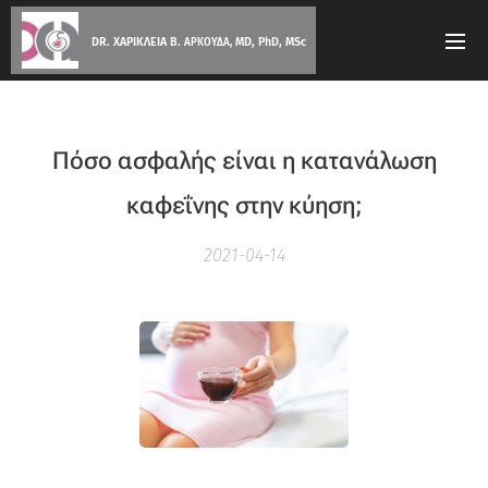
DR. ΧΑΡΙΚΛΕΙΑ Β.
MD, PhD, MSc
ΑΡΚΟΥΔΑ,
Πόσο ασφαλής είναι η κατανάλωση
καφεΐνης στην κύηση;
2021-04-14