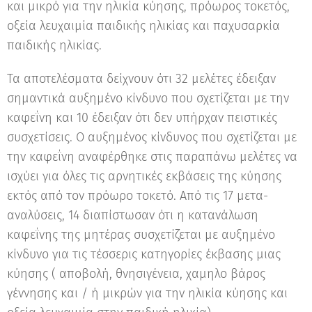
και μικρό για την ηλικία κύησης, πρόωρος τοκετός,
οξεία λευχαιμία παιδικής ηλικίας και παχυσαρκία
παιδικής ηλικίας.
Τα αποτελέσματα δείχνουν ότι 32 μελέτες έδειξαν
σημαντικά αυξημένο κίνδυνο που σχετίζεται με την
καφεΐνη και 10 έδειξαν ότι δεν υπήρχαν πειστικές
συσχετίσεις. Ο αυξημένος κίνδυνος που σχετίζεται με
την καφεΐνη αναφέρθηκε στις παραπάνω μελέτες να
ισχύει για όλες τις αρνητικές εκβάσεις της κύησης
εκτός από τον πρόωρο τοκετό. Από τις 17 μετα-
αναλύσεις, 14 διαπίστωσαν ότι η κατανάλωση
καφεΐνης της μητέρας συσχετίζεται με αυξημένο
κίνδυνο για τις τέσσερις κατηγορίες έκβασης μιας
κύησης ( αποβολή, θνησιγένεια, χαμηλο βάρος
γέννησης και / ή μικρών για την ηλικία κύησης και