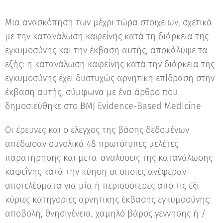
Μια ανασκόπηση των μέχρι τώρα στοιχείων, σχετικά
με την κατανάλωση καφεΐνης κατά τη διάρκεια της
εγκυμοσύνης και την έκβαση αυτής, αποκάλυψε τα
εξής: η κατανάλωση καφεΐνης κατά την διάρκεια της
εγκυμοσύνης έχει δυστυχώς αρνητικη επίδραση στην
έκβαση αυτής, σύμφωνα με ένα άρθρο που
δημοσιεύθηκε στο BMJ Evidence-Based Medicine
Οι έρευνες και ο έλεγχος της βάσης δεδομένων
απέδωσαν συνολικά 48 πρωτότυπες μελέτες
παρατήρησης και μετα-αναλύσεις της κατανάλωσης
καφεΐνης κατά την κύηση οι οποίες ανέφεραν
αποτελέσματα για μία ή περισσότερες από τις έξι
κύριες κατηγορίες αρνητικης έκβασης εγκυμοσύνης:
αποβολή, θνησιγένεια, χαμηλό βάρος γέννησης ή /