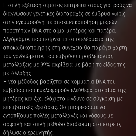
Η απλή εξέταση αίματος επιτρέπει στους γιατρούς να
διαγνώσουν γενετικές διαταραχές σε έμβρυα νωρίς
στην εγκυμοσύνη με αποκωδικοποίηση μικρών
ποσοτήτων DNA στο αίμα μητέρας και πατέρα.
Αλγόριθμος που παίρνει τα αποτελέσματα της
αποκωδικοποίησης στη συνέχεια θα παράγει χάρτη
του γονδιώματος του εμβρύου προβλέποντας
μεταλλάξεις με 99% ακρίβεια με βάση το είδος της
μετάλλαξης
Η νέα μέθοδος βασίζεται σε κομμάτια DNA του
εμβρύου που κυκλοφορούν ελεύθερα στο αίμα της
μητέρας και έχει ελάχιστο κίνδυνο σε σύγκριση με
επεμβατικές εξετάσεις. Θα μπορέσουμε να
εντοπίζουμε πολλές μεταλλαγές και νόσους με
ασφαλή και απλή μέθοδο διαθέσιμη στο ιατρείο,
δήλωσε ο ερευνητής.