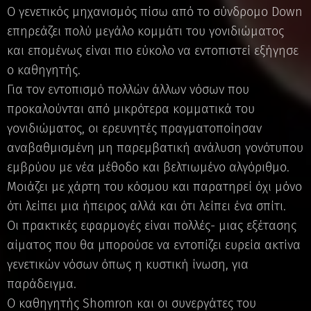
Ο γενετικός μηχανισμός πίσω από το σύνδρομο Down
επηρεάζει πολύ μεγάλο κομμάτι του γονιδιώματος
και επομένως είναι πιο εύκολο να εντοπιστεί εξήγησε
ο καθηγητής.
Για τον εντοπισμό πολλών άλλων νόσων που
προκαλούνται από μικρότερα κομματικά του
γονιδιώματος, οι ερευνητές πραγματοποίησαν
αναβαθμισμένη μη παρεμβατική ανάλυση γονότυπου
εμβρύου με νέα μέθοδο και βελτιωμένο αλγόριθμο.
Μοιάζει με χάρτη του κόσμου και παρατηρεί όχι μόνο
ότι λείπει μια ήπειρος αλλά και ότι λείπει ένα σπίτι.
Οι πρακτικές εφαρμογές είναι πολλές- μιας εξέτασης
αίματος που θα μπορούσε να εντοπίζει ευρεία ακτίνα
γενετικών νόσων όπως η κυστική ίνωση, για
παράδειγμα.
Ο καθηγητής Shomron και οι συνεργάτες του