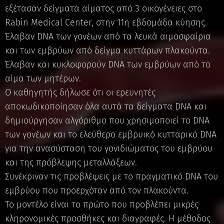
εξέτασαν δείγματα αίματος από 3 οικογένειες στο
Rabin Medical Center, στην 11η εβδομάδα κύησης.
Έλαβαν DNA των γονέων από τα λευκά αιμοσφαίρια
και των εμβρύων από δείγμα κυττάρων πλακούντα.
Έλαβαν και κυκλοφορούν DNA των εμβρύων από το
αίμα των μητέρων.
Ο καθηγητής δήλωσε ότι οι ερευνητές
αποκωδικοποίησαν όλα αυτά τα δείγματα DNA και
δημιούργησαν αλγόριθμο που χρησιμοποιεί το DNA
των γονέων και το ελεύθερο εμβρυικό κυτταρικό DNA
για την ανασύσταση του γονιδιώματος του εμβρύου
και της πρόβλεψης μεταλλάξεων.
Συνέκριναν τις προβλέψεις με το πραγματικό DNA του
εμβρύου που προερχόταν από τον πλακούντα.
Το μοντέλο είναι το πρώτο που προβλέπει μικρές
κληρονομικές προσθήκες και διαγραφές. Η μέθοδος