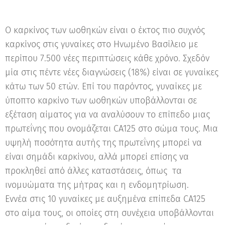
Ο καρκίνος των ωοθηκών είναι ο έκτος πιο συχνός
καρκίνος στις γυναίκες στο Ηνωμένο Βασίλειο με
περίπου 7.500 νέες περιπτώσεις κάθε χρόνο. Σχεδόν
μία στις πέντε νέες διαγνώσεις (18%) είναι σε γυναίκες
κάτω των 50 ετών. Επί του παρόντος, γυναίκες με
ύποπτο καρκίνο των ωοθηκών υποβάλλονται σε
εξέταση αίματος για να αναλύσουν το επίπεδο μιας
πρωτεΐνης που ονομάζεται CA125 στο σώμα τους. Μια
υψηλή ποσότητα αυτής της πρωτεΐνης μπορεί να
είναι σημάδι καρκίνου, αλλά μπορεί επίσης να
προκληθεί από άλλες καταστάσεις, όπως τα
ινομυώματα της μήτρας και η ενδομητρίωση.
Εννέα στις 10 γυναίκες με αυξημένα επίπεδα CA125
στο αίμα τους, οι οποίες στη συνέχεια υποβάλλονται