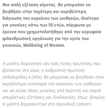
Μια απλή εξέταση αίματος θα μπορούσε να
βοηθήσει στην ταχύτερη και ακριβέστερη
διάγνωση του καρκίνου των ωοθηκών, ιδιαίτερα
για γυναίκες κάτω των 50 ετών, σύμφωνα με
έρευνα που χρηματοδοτήθηκε από την κορυφαία
φιλανθρωπική οργάνωση για την υγεία των
γυναικών, Wellbeing of Women.
Η μελέτη διερεύνησε εάν ένας τύπος πρωτεΐνης που
βρίσκεται στο αίμα, η ανθρώπινη πρωτεΐνη
επιδιδυμίδας 4 (HE4), θα μπορούσε να βοηθήσει στον
ακριβέστερο εντοπισμό του καρκίνου των ωοθηκών
και να σώσει άλλες γυναίκες από περιττές και συχνά
επεμβατικές εξετάσεις και διαδικασίες, όπως βιοψίες.
Η μελέτη δημοσιεύτηκε στο περιοδικό Cancers .