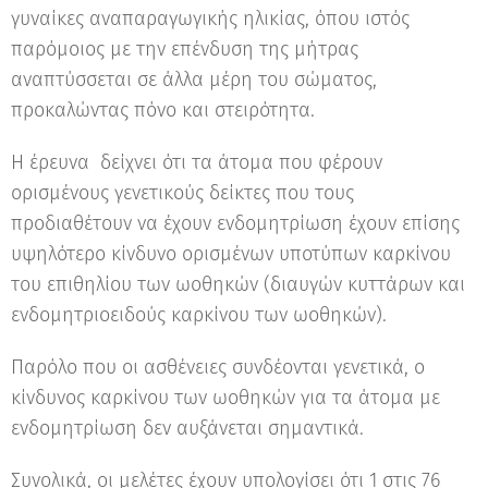
γυναίκες αναπαραγωγικής ηλικίας, όπου ιστός
παρόμοιος με την επένδυση της μήτρας
αναπτύσσεται σε άλλα μέρη του σώματος,
προκαλώντας πόνο και στειρότητα.
Η έρευνα δείχνει ότι τα άτομα που φέρουν
ορισμένους γενετικούς δείκτες που τους
προδιαθέτουν να έχουν ενδομητρίωση έχουν επίσης
υψηλότερο κίνδυνο ορισμένων υποτύπων καρκίνου
του επιθηλίου των ωοθηκών (διαυγών κυττάρων και
ενδομητριοειδούς καρκίνου των ωοθηκών).
Παρόλο που οι ασθένειες συνδέονται γενετικά, ο
κίνδυνος καρκίνου των ωοθηκών για τα άτομα με
ενδομητρίωση δεν αυξάνεται σημαντικά.
Συνολικά, οι μελέτες έχουν υπολογίσει ότι 1 στις 76