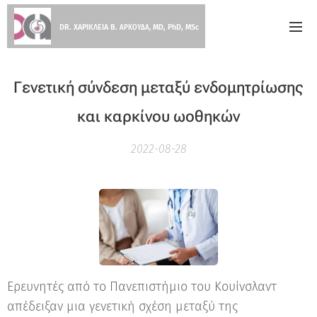
DR. ΧΑΡΙΚΛΕΙΑ Β.
MD, PhD, MSc
ΑΡΚΟΥΔΑ,
Γενετική σύνδεση μεταξύ ενδομητρίωσης
και καρκίνου ωοθηκών
2022-08-28
Ερευνητές από το Πανεπιστήμιο του Κουίνσλαντ
απέδειξαν μια γενετική σχέση μεταξύ της