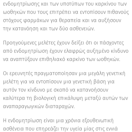
ενδομητρίωσης και των υποτύπων του καρκίνου των
ωοθηκών που τους επιτρέπει να εντοπίσουν πιθανούς
στόχους φαρμάκων για θεραπεία και να αυξήσουν
την κατανόηση και των δύο ασθενειών.
Προηγούμενες μελέτες έχουν δείξει ότι οι πάσχοντες
από ενδομητρίωση έχουν ελαφρώς αυξημένο κίνδυνο
να αναπτύξουν επιθηλιακό καρκίνο των ωοθηκών.
Οι ερευνητές πραγματοποίησαν μια μεγάλη γενετική
μελέτη για να εντοπίσουν μια γενετική βάση για
αυτόν τον κίνδυνο με σκοπό να κατανοήσουν
καλύτερα τη βιολογική επικάλυψη μεταξύ αυτών των
αναπαραγωγικών διαταραχών.
Η ενδομητρίωση είναι μια χρόνια εξουθενωτική
ασθένεια που επηρεάζει την υγεία μίας στις εννιά