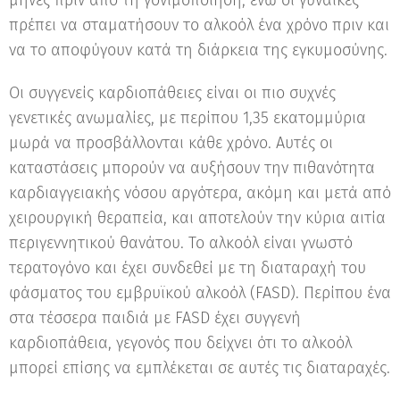
μήνες πριν από τη γονιμοποίηση, ενώ οι γυναίκες
πρέπει να σταματήσουν το αλκοόλ ένα χρόνο πριν και
να το αποφύγουν κατά τη διάρκεια της εγκυμοσύνης.
Οι συγγενείς καρδιοπάθειες είναι οι πιο συχνές
γενετικές ανωμαλίες, με περίπου 1,35 εκατομμύρια
μωρά να προσβάλλονται κάθε χρόνο. Αυτές οι
καταστάσεις μπορούν να αυξήσουν την πιθανότητα
καρδιαγγειακής νόσου αργότερα, ακόμη και μετά από
χειρουργική θεραπεία, και αποτελούν την κύρια αιτία
περιγεννητικού θανάτου. Το αλκοόλ είναι γνωστό
τερατογόνο και έχει συνδεθεί με τη διαταραχή του
φάσματος του εμβρυϊκού αλκοόλ (FASD). Περίπου ένα
στα τέσσερα παιδιά με FASD έχει συγγενή
καρδιοπάθεια, γεγονός που δείχνει ότι το αλκοόλ
μπορεί επίσης να εμπλέκεται σε αυτές τις διαταραχές.