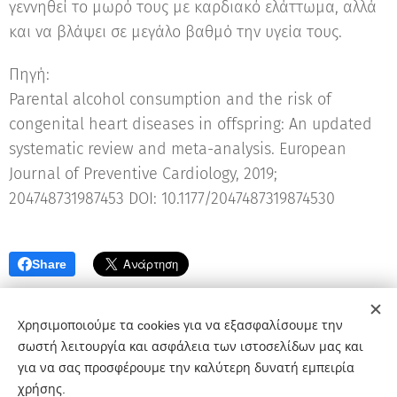
γεννηθεί το μωρό τους με καρδιακό ελάττωμα, αλλά
και να βλάψει σε μεγάλο βαθμό την υγεία τους.
Πηγή:
Parental alcohol consumption and the risk of
congenital heart diseases in offspring: An updated
systematic review and meta-analysis. European
Journal of Preventive Cardiology, 2019;
204748731987453 DOI: 10.1177/2047487319874530
Share
Χρησιμοποιούμε τα cookies για να εξασφαλίσουμε την
σωστή λειτουργία και ασφάλεια των ιστοσελίδων μας και
για να σας προσφέρουμε την καλύτερη δυνατή εμπειρία
Χαρίκλεια Β. Αρκούδα, Μαιευτήρας-Χειρουργός Γυναικολόγος,
χρήσης.