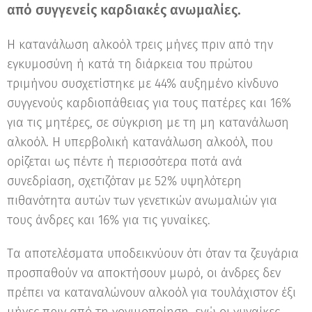
από συγγενείς καρδιακές ανωμαλίες.
Η κατανάλωση αλκοόλ τρεις μήνες πριν από την
εγκυμοσύνη ή κατά τη διάρκεια του πρώτου
τριμήνου συσχετίστηκε με 44% αυξημένο κίνδυνο
συγγενούς καρδιοπάθειας για τους πατέρες και 16%
για τις μητέρες, σε σύγκριση με τη μη κατανάλωση
αλκοόλ. Η υπερβολική κατανάλωση αλκοόλ, που
ορίζεται ως πέντε ή περισσότερα ποτά ανά
συνεδρίαση, σχετιζόταν με 52% υψηλότερη
πιθανότητα αυτών των γενετικών ανωμαλιών για
τους άνδρες και 16% για τις γυναίκες.
Tα αποτελέσματα υποδεικνύουν ότι όταν τα ζευγάρια
προσπαθούν να αποκτήσουν μωρό, οι άνδρες δεν
πρέπει να καταναλώνουν αλκοόλ για τουλάχιστον έξι