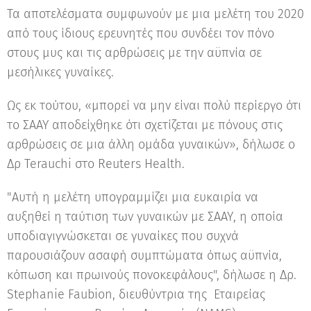
Τα αποτελέσματα συμφωνούν με μια μελέτη του 2020
από τους ίδιους ερευνητές που συνδέει τον πόνο
στους μυς και τις αρθρώσεις με την αϋπνία σε
μεσήλικες γυναίκες.
Ως εκ τούτου, «μπορεί να μην είναι πολύ περίεργο ότι
το ΣΑΑΥ αποδείχθηκε ότι σχετίζεται με πόνους στις
αρθρώσεις σε μια άλλη ομάδα γυναικών», δήλωσε ο
Δρ Terauchi στο Reuters Health.
"Αυτή η μελέτη υπογραμμίζει μια ευκαιρία να
αυξηθεί η ταύτιση των γυναικών με ΣΑΑΥ, η οποία
υποδιαγιγνώσκεται σε γυναίκες που συχνά
παρουσιάζουν ασαφή συμπτώματα όπως αϋπνία,
κόπωση και πρωινούς πονοκεφάλους", δήλωσε η Δρ.
Stephanie Faubion, διευθύντρια της Εταιρείας