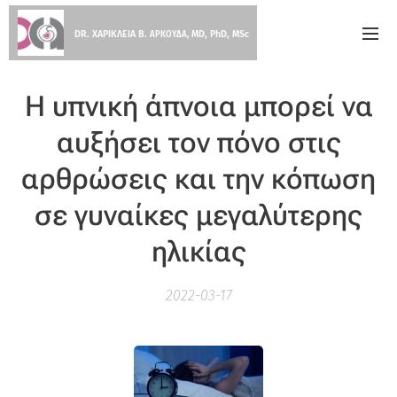
DR. ΧΑΡΙΚΛΕΙΑ Β.
MD, PhD, MSc
ΑΡΚΟΥΔΑ,
Η υπνική άπνοια μπορεί να
αυξήσει τον πόνο στις
αρθρώσεις και την κόπωση
σε γυναίκες μεγαλύτερης
ηλικίας
2022-03-17