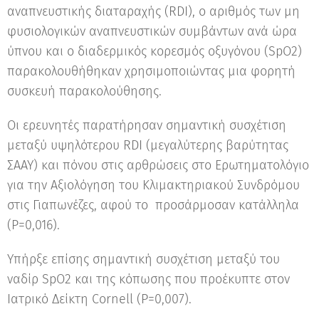
αναπνευστικής διαταραχής (RDI), ο αριθμός των μη
φυσιολογικών αναπνευστικών συμβάντων ανά ώρα
ύπνου και ο διαδερμικός κορεσμός οξυγόνου (SpO2)
παρακολουθήθηκαν χρησιμοποιώντας μια φορητή
συσκευή παρακολούθησης.
Οι ερευνητές παρατήρησαν σημαντική συσχέτιση
μεταξύ υψηλότερου RDI (μεγαλύτερης βαρύτητας
ΣΑΑΥ) και πόνου στις αρθρώσεις στο Ερωτηματολόγιο
για την Αξιολόγηση του Κλιμακτηριακού Συνδρόμου
στις Γιαπωνέζες, αφού το προσάρμοσαν κατάλληλα
(P=0,016).
Υπήρξε επίσης σημαντική συσχέτιση μεταξύ του
ναδίρ SpO2 και της κόπωσης που προέκυπτε στον
Ιατρικό Δείκτη Cornell (P=0,007).