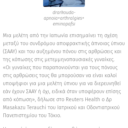
drarkouda-
apnoia+arthralgies+
eminopafsi
Μια μελέτη από την Ιαπωνία επισημαίνει τη σχέση
μεταξύ του συνδρόμου αποφρακτικής άπνοιας ύπνου
(ΣΑΑΥ) και του αυξημένου πόνου στις αρθρώσεις και
της κόπωσης στις μετεμμηνοπαυσιακές γυναίκες.
«Οι γυναίκες που παραπονιούνται για τους πόνους
στις αρθρώσεις τους θα μπορούσαν να είναι καλοί
υποψήφιοι για μια μελέτη ύπνου για να διερευνηθεί
εάν έχουν ΣΑΑΥ ή όχι, ειδικά όταν υποφέρουν επίσης
από κόπωση», δήλωσε στο Reuters Health ο Δρ
Masakazu Terauchi του Ιατρικού και Οδοντιατρικού
Πανεπιστημίου του Τόκιο.