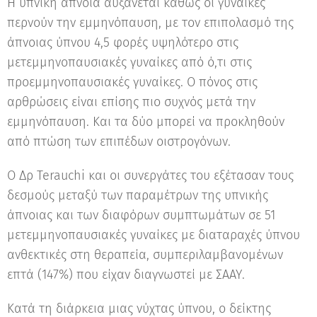
Η υπνική άπνοια αυξάνεται καθώς οι γυναίκες
περνούν την εμμηνόπαυση, με τον επιπολασμό της
άπνοιας ύπνου 4,5 φορές υψηλότερο στις
μετεμμηνοπαυσιακές γυναίκες από ό,τι στις
προεμμηνοπαυσιακές γυναίκες. Ο πόνος στις
αρθρώσεις είναι επίσης πιο συχνός μετά την
εμμηνόπαυση. Και τα δύο μπορεί να προκληθούν
από πτώση των επιπέδων οιστρογόνων.
Ο Δρ Terauchi και οι συνεργάτες του εξέτασαν τους
δεσμούς μεταξύ των παραμέτρων της υπνικής
άπνοιας και των διαφόρων συμπτωμάτων σε 51
μετεμμηνοπαυσιακές γυναίκες με διαταραχές ύπνου
ανθεκτικές στη θεραπεία, συμπεριλαμβανομένων
επτά (147%) που είχαν διαγνωστεί με ΣΑΑΥ.
Κατά τη διάρκεια μιας νύχτας ύπνου, ο δείκτης